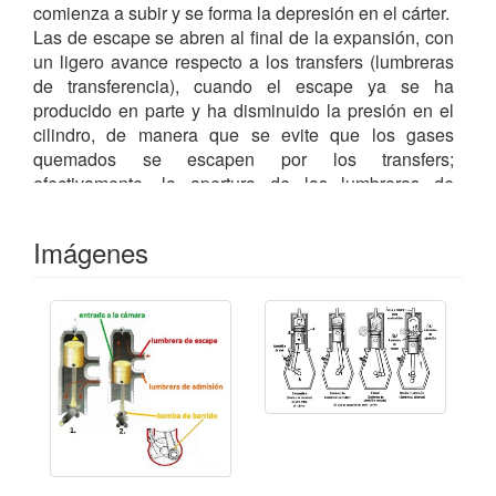
comienza a subir y se forma la depresión en el cárter.
Las de escape se abren al final de la expansión, con
un ligero avance respecto a los transfers (lumbreras
de transferencia), cuando el escape ya se ha
producido en parte y ha disminuido la presión en el
cilindro, de manera que se evite que los gases
quemados se escapen por los transfers;
efectivamente, la apertura de las lumbreras de
barrido debe producirse sólo cuando la presión de
alimentación es superior a la que existe en el cilindro.
Imágenes