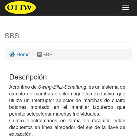
Togg
navig
SBS
Home
SBS
Descripción
Acrónimo de
Swing-Blitz-Schaltung
, es un sistema de
cambio de marchas electromagnético exclusivo, que
utiliza un interruptor selector de marchas de cuatro
botones montado en el manillar izquierdo que
permite seleccionar marchas individuales.
Cuatro electroimanes en forma de rosquilla están
dispuestos en línea alrededor del eje de la llave de
extracción.