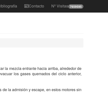
ibliografía
Contacto
Nº Visitas
7659595
ar la mezcla entrante hacia arriba, alrededor de
acuar los gases quemados del ciclo anterior,
ses de la admisión y escape, en estos motores sin