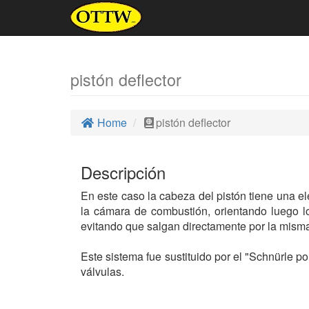
pistón deflector
Home
pistón deflector
Descripción
En este caso la cabeza del pistón tiene una el
la cámara de combustión, orientando luego 
evitando que salgan directamente por la misma
Este sistema fue sustituido por el "Schnürle po
válvulas.