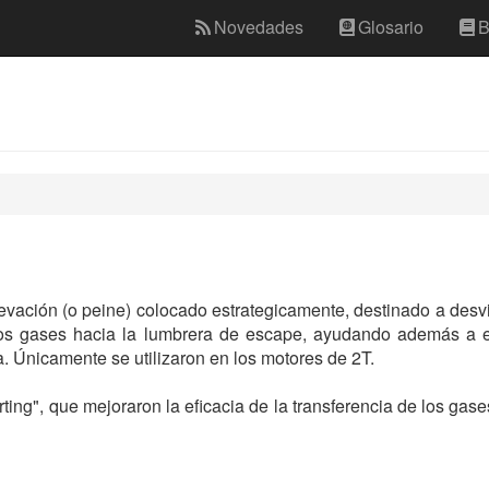
Novedades
Glosario
B
evación (o peine) colocado estrategicamente, destinado a desvi
los gases hacia la lumbrera de escape, ayudando además a ev
. Únicamente se utilizaron en los motores de 2T.
rting", que mejoraron la eficacia de la transferencia de los ga