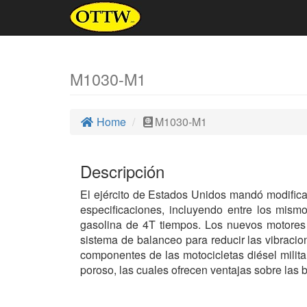
M1030-M1
Home
M1030-M1
Descripción
El ejército de Estados Unidos mandó modifi
especificaciones, incluyendo entre los mism
gasolina de 4T tiempos. Los nuevos motores 
sistema de balanceo para reducir las vibraci
componentes de las motocicletas diésel milita
poroso, las cuales ofrecen ventajas sobre las 