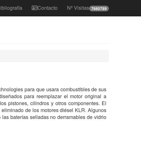
ibliografía
Contacto
Nº Visitas
7660789
hnologies para que usara combustibles de sus
diseñados para reemplazar el motor original a
s pistones, cilindros y otros componentes. El
e eliminado de los motores diésel KLR. Algunos
 las baterías selladas no derramables de vidrio