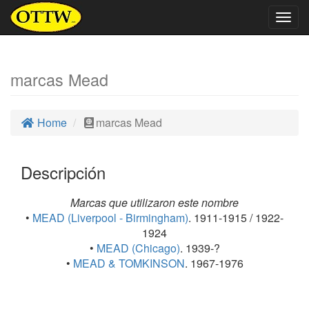
Togg
navig
marcas Mead
Home
marcas Mead
Descripción
Marcas que utilizaron este nombre
•
MEAD (Liverpool - Birmingham)
. 1911-1915 / 1922-
1924
•
MEAD (Chicago)
. 1939-?
•
MEAD & TOMKINSON
. 1967-1976