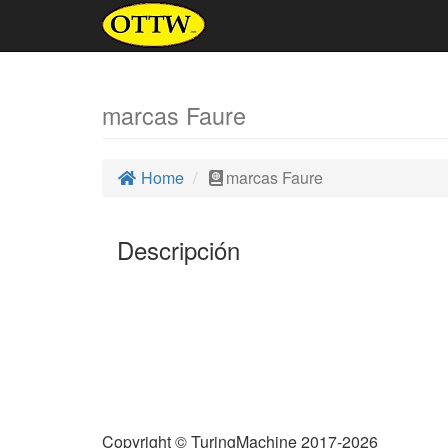
marcas Faure
Home
marcas Faure
Descripción
Copyright © TuringMachine 2017-2026