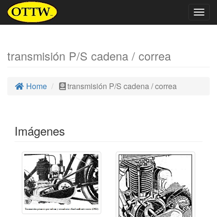
Togg
navig
transmisión P/S cadena / correa
Home
transmisión P/S cadena / correa
Imágenes