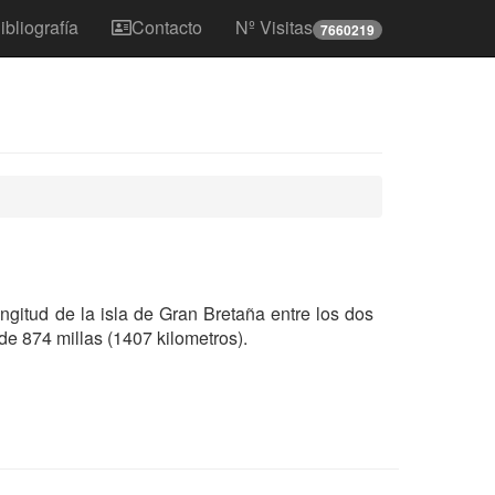
ibliografía
Contacto
Nº Visitas
7660219
ngitud de la isla de Gran Bretaña entre los dos
 de 874 millas (1407 kilometros).