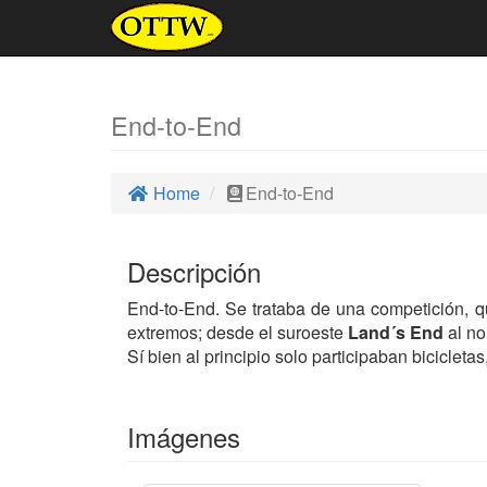
End-to-End
Home
End-to-End
Descripción
End-to-End. Se trataba de una competición, qu
extremos; desde el suroeste
Land´s End
al no
Sí bien al principio solo participaban bicicleta
Imágenes