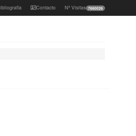
ibliografía
Contacto
Nº Visitas
7660026