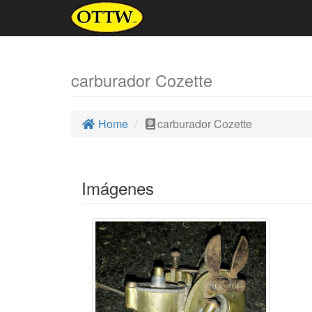
carburador Cozette
Home
carburador Cozette
Imágenes