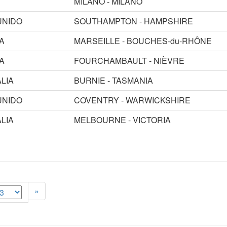
MILANO - MILANO
UNIDO
SOUTHAMPTON - HAMPSHIRE
A
MARSEILLE - BOUCHES-du-RHÔNE
A
FOURCHAMBAULT - NIÈVRE
LIA
BURNIE - TASMANIA
UNIDO
COVENTRY - WARWICKSHIRE
LIA
MELBOURNE - VICTORIA
»