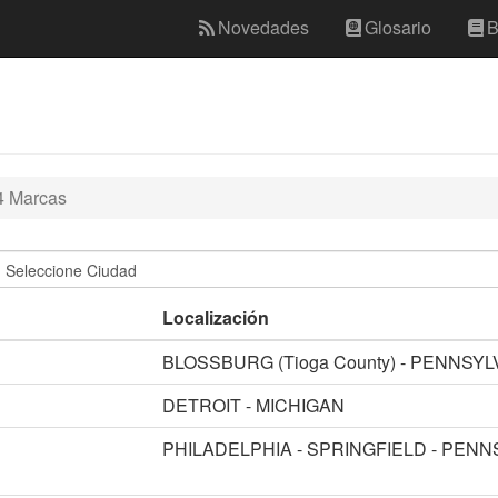
Novedades
Glosario
B
4 Marcas
Localización
BLOSSBURG (Tioga County) - PENNSYL
DETROIT - MICHIGAN
PHILADELPHIA - SPRINGFIELD - PENN