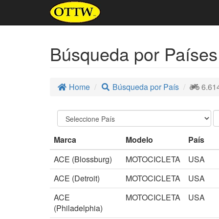
Búsqueda por Países
Home
Búsqueda por País
6.61
Marca
Modelo
País
ACE (Blossburg)
MOTOCICLETA
USA
ACE (Detroit)
MOTOCICLETA
USA
ACE
MOTOCICLETA
USA
(Philadelphia)