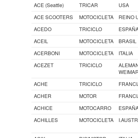
ACE (Seattle)
TRICAR
USA
ACE SCOOTERS
MOTOCICLETA
REINO 
ACEDO
TRICICLO
ESPAÑ
ACEIL
MOTOCICLETA
BRASIL
ACERBONI
MOTOCICLETA
ITALIA
ACEZET
TRICICLO
ALEMAN
WEIMAR
ACHE
TRICICLO
FRANCI
ACHER
MOTOR
FRANCI
ACHICE
MOTOCARRO
ESPAÑ
ACHILLES
MOTOCICLETA
I.AUST