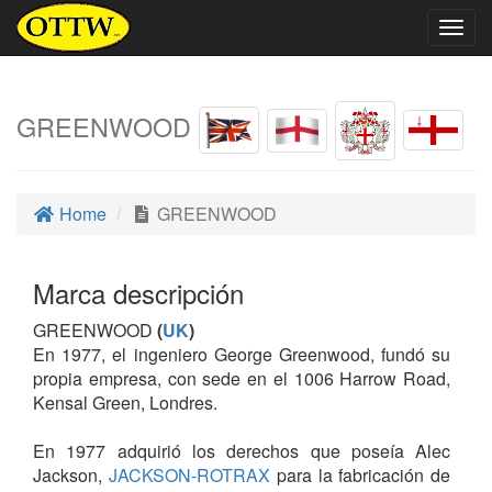
Togg
navig
GREENWOOD
Home
GREENWOOD
Marca descripción
GREENWOOD
(
UK
)
En 1977, el ingeniero George Greenwood, fundó su
propia empresa, con sede en el 1006 Harrow Road,
Kensal Green, Londres.
En 1977 adquirió los derechos que poseía Alec
Jackson,
JACKSON-ROTRAX
para la fabricación de