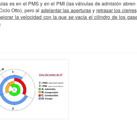
vulas es en el PMS y en el PMI (las válvulas de admisión abren
iclo Otto), pero al
adelantar las aperturas
y
retrasar los cierre
mejorar la velocidad con la que se vacía el cilindro de los ga
o