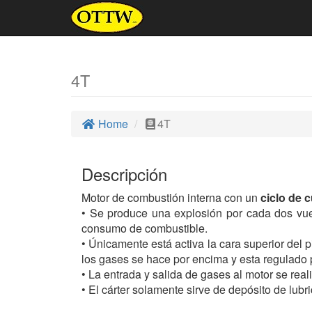
4T
Home
4T
Descripción
Motor de combustión interna con un
ciclo de 
• Se produce una explosión por cada dos vue
consumo de combustible.
• Únicamente está activa la cara superior del p
los gases se hace por encima y esta regulado p
• La entrada y salida de gases al motor se real
• El cárter solamente sirve de depósito de lubri