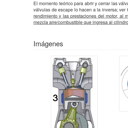
El momento teórico para abrir y cerrar las vál
válvulas de escape lo hacen a la inversa; ver C
rendimiento y las prestaciones del motor, al 
mezcla aire/combustible que ingresa al cilindr
Imágenes